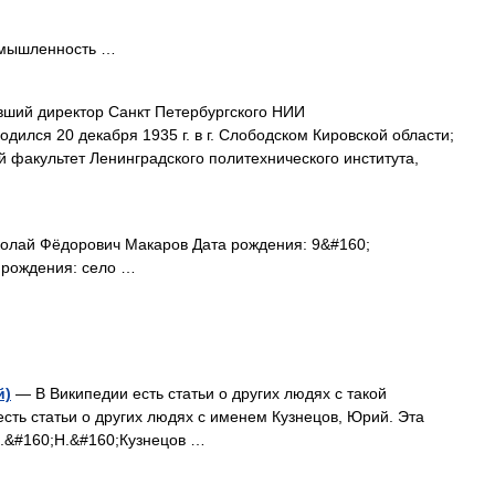
мышленность …
ший директор Санкт Петербургского НИИ
одился 20 декабря 1935 г. в г. Слободском Кировской области;
факультет Ленинградского политехнического института,
лай Фёдорович Макаров Дата рождения: 9&#160;
 рождения: село …
й)
— В Википедии есть статьи о других людях с такой
есть статьи о других людях с именем Кузнецов, Юрий. Эта
 Ю.&#160;Н.&#160;Кузнецов …